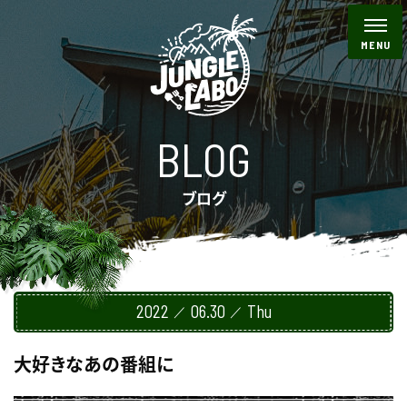
BLOG
ブログ
2022
06.30
Thu
大好きなあの番組に