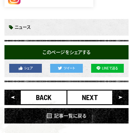
ニュース
このページをシェアする
シェア
ツイート
LINEで送る
BACK
NEXT
記事一覧に戻る