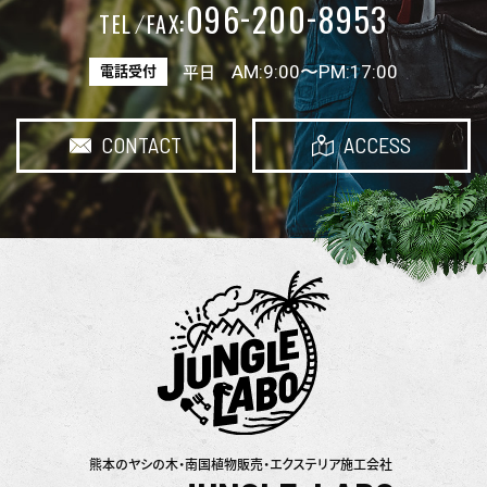
-
-
096
200
8953
:
TEL
FAX
AM:9:00〜PM:17:00
電話受付
平日
CONTACT
ACCESS
熊本のヤシの木・南国植物販売・エクステリア施工会社