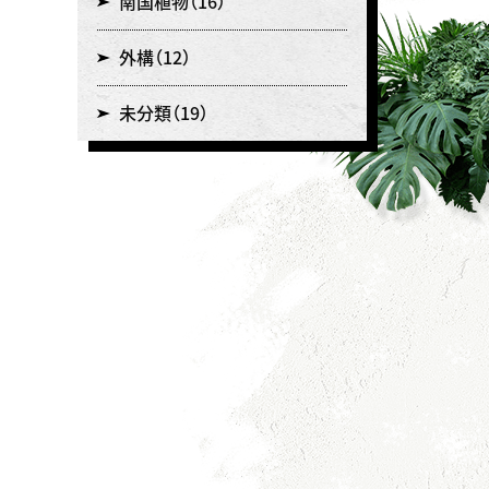
南国植物
（16）
外構
（12）
未分類
（19）