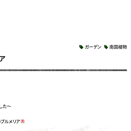
ガーデン
南国植物
ア
した〜
プルメリア