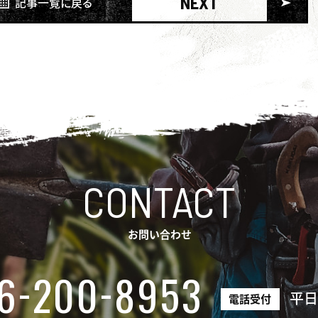
NEXT
記事一覧に戻る
CONTACT
お問い合わせ
-
-
6
200
8953
平
電話受付