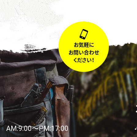
お気軽に
お問い合わせ
ください！
AM:9:00〜PM:17:00
日