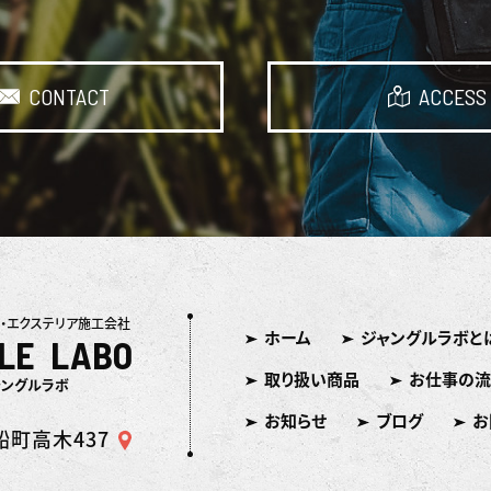
CONTACT
ACCESS
・エクステリア施工会社
ホーム
ジャングルラボと
LE LABO
取り扱い商品
お仕事の流
ャングルラボ
お知らせ
ブログ
お
町高木437