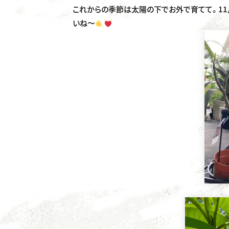
これからの季節は太陽の下でお外で育てて。1
いね〜