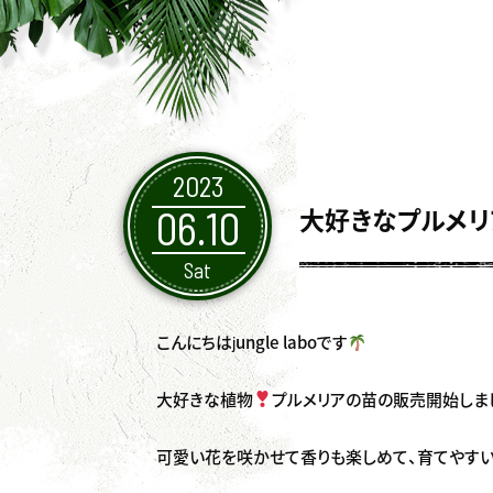
2023
06.10
大好きなプルメリ
Sat
こんにちはjungle laboです
大好きな植物
プルメリアの苗の販売開始しま
可愛い花を咲かせて香りも楽しめて、育てやすい