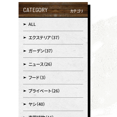
CATEGORY
カテゴリ
ALL
エクステリア
（37）
ガーデン
（37）
ニュース
（26）
フード
（3）
プライベート
（26）
ヤシ
（40）