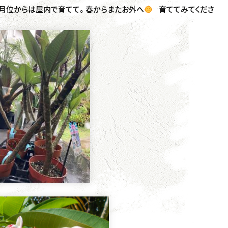
1月位からは屋内で育てて。春からまたお外へ
育ててみてくださ