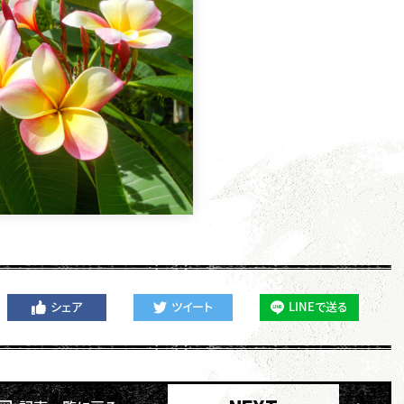
シェア
ツイート
LINEで送る