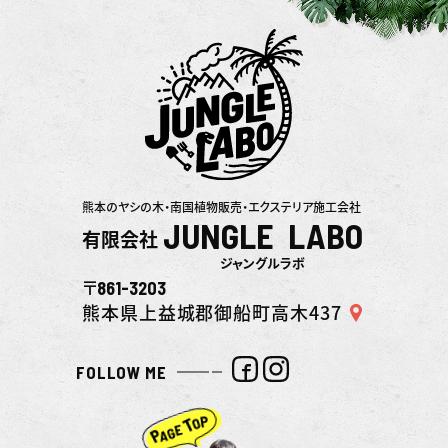
熊本のヤシの木・南国植物販売・エクステリア施工会社
JUNGLE LABO
有限会社
ジャングルラボ
861-3203
〒
熊本県上益城郡御船町高木437
FOLLOW ME