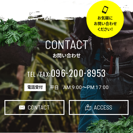
お気軽に
お問い合わせ
ください！
CONTACT
お問い合わせ
-
-
096
200
8953
:
TEL
FAX
AM:9:00〜PM:17:00
電話受付
平日
CONTACT
ACCESS