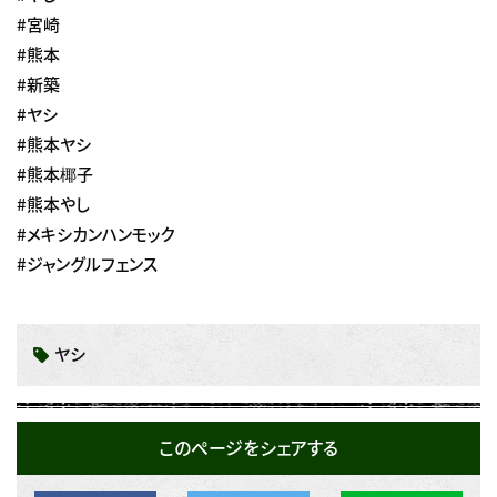
#宮崎
#熊本
#新築
#ヤシ
#熊本ヤシ
#熊本椰子
#熊本やし
#メキシカンハンモック
#ジャングルフェンス
ヤシ
このページをシェアする