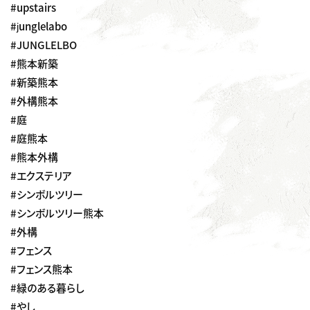
#upstairs
#junglelabo
#JUNGLELBO
#熊本新築
#新築熊本
#外構熊本
#庭
#庭熊本
#熊本外構
#エクステリア
#シンボルツリー
#シンボルツリー熊本
#外構
#フェンス
#フェンス熊本
#緑のある暮らし
#やし