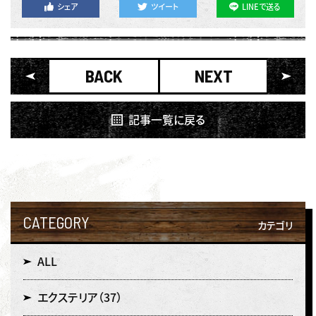
シェア
ツイート
LINEで送る
BACK
NEXT
記事一覧に戻る
CATEGORY
カテゴリ
ALL
エクステリア
（37）