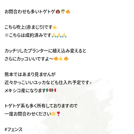
お問合わせも多いトゲトゲ
こちら吹上(赤まじり)です
※こちらは成約済みです
カッチリしたプランターに植え込み変えると
さらにカッコいいですよ〜
熊本ではあまり見ませんが
近々かっこいいユッカなども仕入れ予定です♪
メキシコ産になります
トゲトゲ系も多く所有しておりますので
一度お問合わせください
#フェンス