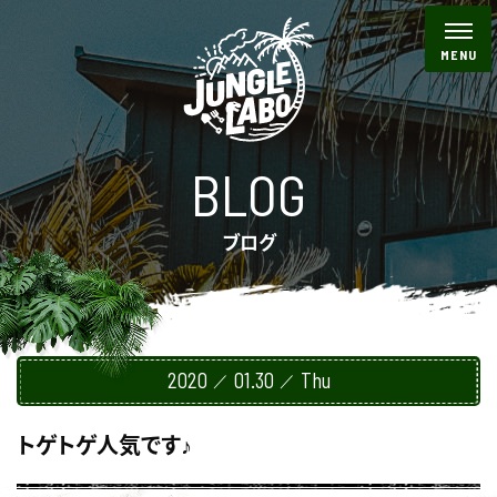
BLOG
ブログ
2020
01.30
Thu
トゲトゲ人気です♪