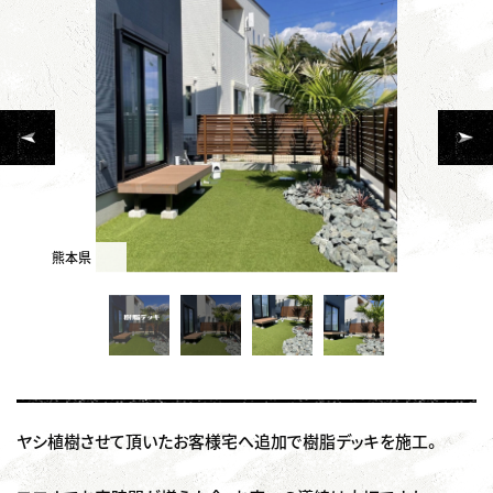
熊本県
ヤシ植樹させて頂いたお客様宅へ追加で樹脂デッキを施工。