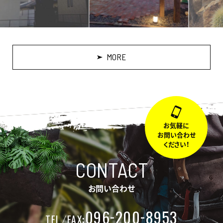
MORE
お気軽に
お問い合わせ
ください！
CONTACT
お問い合わせ
-
-
096
200
8953
:
TEL
FAX