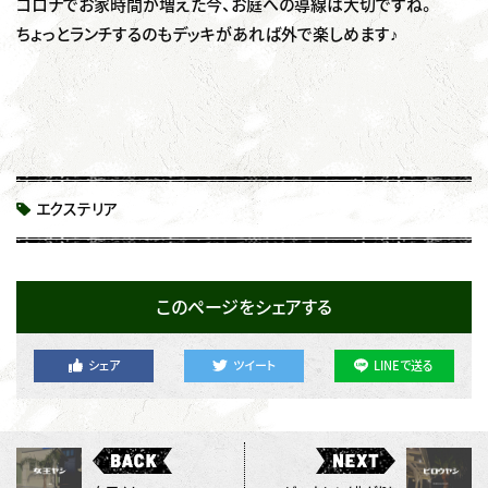
コロナでお家時間が増えた今、お庭への導線は大切ですね。
ちょっとランチするのもデッキがあれば外で楽しめます♪
エクステリア
このページをシェアする
シェア
ツイート
LINEで送る