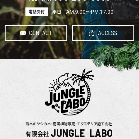
AM:9:00〜PM:17:00
電話受付
平日
CONTACT
ACCESS
熊本のヤシの木・南国植物販売・エクステリア施工会社
JUNGLE LABO
有限会社