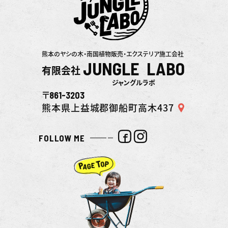
熊本のヤシの木・南国植物販売・エクステリア施工会社
JUNGLE LABO
有限会社
ジャングルラボ
861-3203
〒
熊本県上益城郡御船町高木437
FOLLOW ME