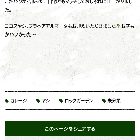
こだわりが詰まったご自宅ともマッチしておしゃれに仕上がりまし
た。
ココスヤシ、ブラヘアアルマータもお迎えいただきました
お庭も
かわいかった〜
ガレージ
ヤシ
ロックガーデン
未分類
このページをシェアする