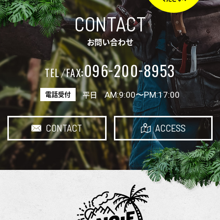
CONTACT
お問い合わせ
-
-
096
200
8953
:
TEL
FAX
AM:9:00〜PM:17:00
電話受付
平日
CONTACT
ACCESS