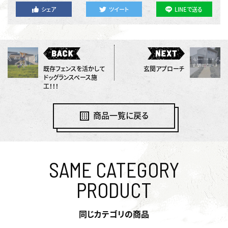
シェア
ツイート
LINEで送る
既存フェンスを活かして
玄関アプローチ
ドッグランスペース施
工！！！
商品一覧に戻る
SAME CATEGORY
PRODUCT
同じカテゴリの商品