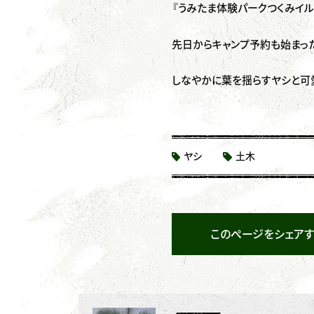
『うみたま体験パークつくみイ
先日からキャンプ予約も始まっ
しなやかに葉を揺らすヤシと可
ヤシ
土木
このページをシェアす