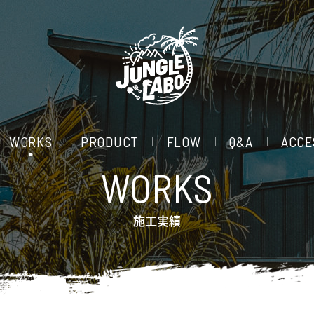
WORKS
PRODUCT
FLOW
Q&A
ACCE
WORKS
施工実績