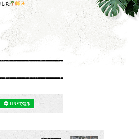
ました
LINEで送る