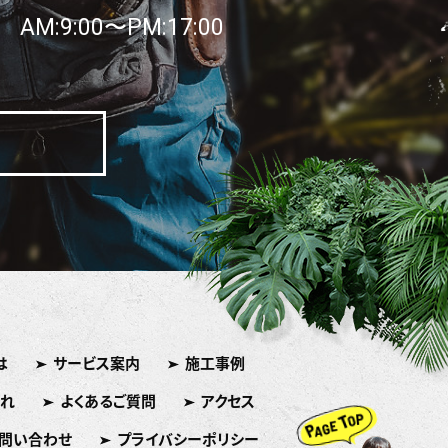
AM:9:00〜PM:17:00
日
は
サービス案内
施工事例
れ
よくあるご質問
アクセス
問い合わせ
プライバシーポリシー