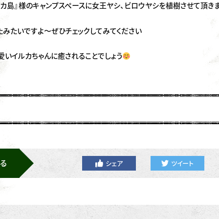
ルカ島』様のキャンプスペースに女王ヤシ、ビロウヤシを植樹させて頂き
たみたいですよ〜ぜひチェックしてみてください
愛いイルカちゃんに癒されることでしょう
る
シェア
ツイート