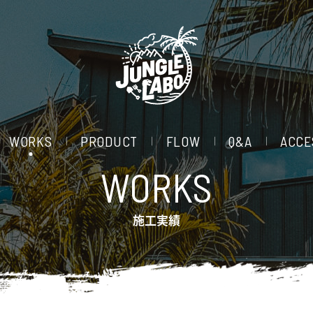
WORKS
PRODUCT
FLOW
Q&A
ACCE
WORKS
施工実績