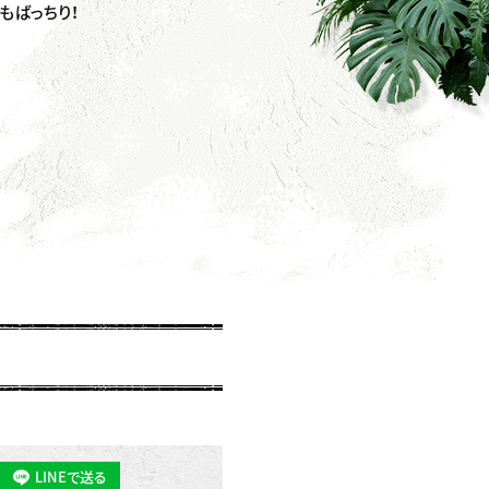
もばっちり！
LINEで送る