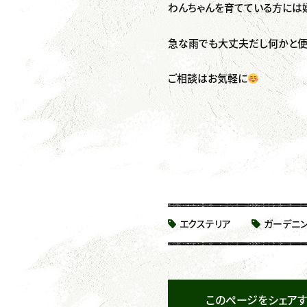
わんちゃんを育てている方には
急な雨でも大丈夫だし何かと
ご相談はお気軽に
エクステリア
ガーデニ
このページをシェアす