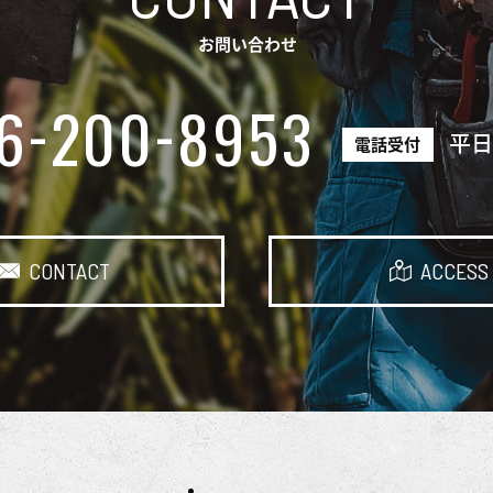
お問い合わせ
-
-
6
200
8953
平
電話受付
CONTACT
ACCESS