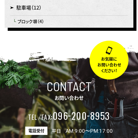
駐車場
（12）
ブロック塀
（4）
お気軽に
お問い合わせ
ください！
CONTACT
お問い合わせ
-
-
096
200
8953
:
TEL
FAX
AM:9:00〜PM:17:00
電話受付
平日