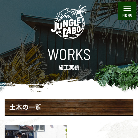
WORKS
施工実績
土木の一覧