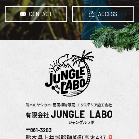
CONTACT
ACCESS
熊本のヤシの木・南国植物販売・エクステリア施工会社
JUNGLE LABO
有限会社
ジャングルラボ
861-3203
〒
熊本県上益城郡御船町高木437