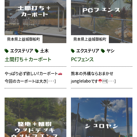
熊本県上益城御船町
熊本県上益城御船町
エクステリア
土木
エクステリア
ヤシ
土間打ち＋カーポート
PCフェンス
やっぱり必ず欲しい！カーポート
熊本の外構ならおまかせ
今回のカーポートは大き[･･･]
junglelaboです
[･･･]