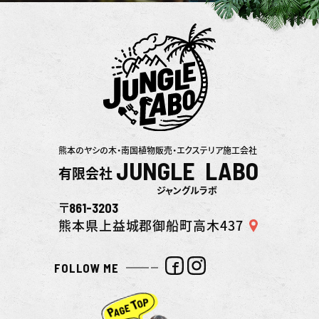
熊本のヤシの木・南国植物販売・エクステリア施工会社
JUNGLE LABO
有限会社
ジャングルラボ
861-3203
〒
熊本県上益城郡御船町高木437
FOLLOW ME