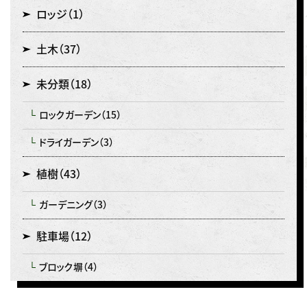
ロッジ
（1）
土木
（37）
未分類
（18）
ロックガーデン
（15）
ドライガーデン
（3）
植樹
（43）
ガーデニング
（3）
駐車場
（12）
ブロック塀
（4）