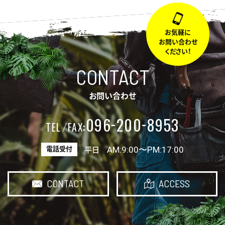
お気軽に
お問い合わせ
ください！
CONTACT
お問い合わせ
-
-
096
200
8953
:
TEL
FAX
AM:9:00〜PM:17:00
電話受付
平日
CONTACT
ACCESS